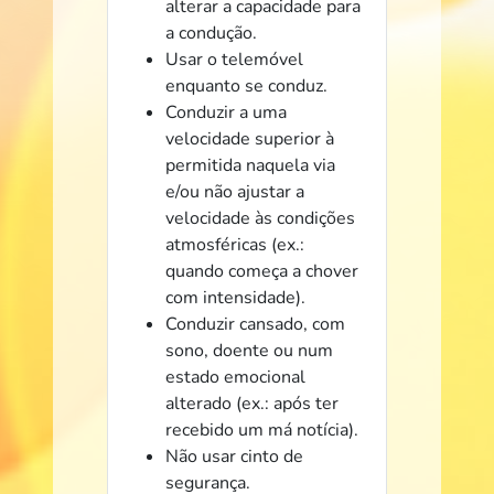
alterar a capacidade para
a condução.
Usar o telemóvel
enquanto se conduz.
Conduzir a uma
velocidade superior à
permitida naquela via
e/ou não ajustar a
velocidade às condições
atmosféricas (ex.:
quando começa a chover
com intensidade).
Conduzir cansado, com
sono, doente ou num
estado emocional
alterado (ex.: após ter
recebido um má notícia).
Não usar cinto de
segurança.