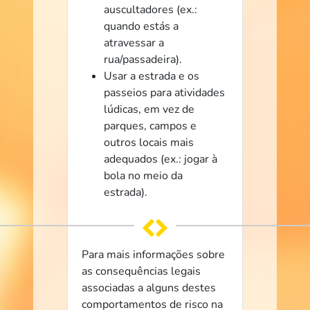
auscultadores (ex.:
quando estás a
atravessar a
rua/passadeira).
Usar a estrada e os
passeios para atividades
lúdicas, em vez de
parques, campos e
outros locais mais
adequados (ex.: jogar à
bola no meio da
estrada).
Para mais informações sobre
as consequências legais
associadas a alguns destes
comportamentos de risco na